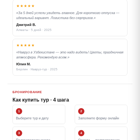
★★★★★
«За 5 дней успели увидеть главное. Для короткого отпуска —
идеальный вариант. Логистика без сюрпризов.»
Дмитрий В.
Алматы · 5 дней · 2025
★★★★★
«Навруз в Узбекистане — это надо видеть! Цветы, праздничная
атмосфера. Рекомендую всем.»
Юлия М.
Берлин · Навруз-тур · 2025
БРОНИРОВАНИЕ
Как купить тур · 4 шага
1
2
Выберите тур и дату
Заполните форму онлайн
3
4