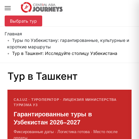
Выбрать тур
Главная
Туры по Узбекистану: гарантированные, культурные и
короткие маршруты
Тур в Ташкент: Исследуйте столицу Узбекистана
Тур в Ташкент
CAJ.UZ · ТУРОПЕРАТОР · ЛИЦЕНЗИЯ МИНИСТЕРСТВА
ТУРИЗМА УЗ
Гарантированные туры в
Узбекистан 2026–2027
Фиксированные даты · Логистика готова · Место после
оплаты