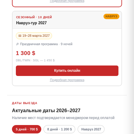
Подробная программа
НАВРУЗ
СЕЗОННЫЙ · 10 ДНЕЙ
Навруз-тур 2027
📅 19–28 марта 2027
🎉 Праздничная программа · 9 ночей
1 300 $
DBL/TWIN · SGL — 1 450 $
Купить онлайн
Подробная программа
ДАТЫ ВЫЕЗДА
Актуальные даты 2026–2027
Наличие мест подтверждается менеджером перед оплатой
5 дней · 700 $
8 дней · 1 200 $
Навруз 2027