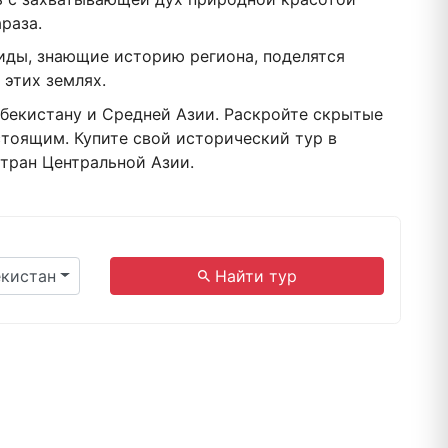
раза.
иды, знающие историю региона, поделятся
 этих землях.
бекистану и Средней Азии. Раскройте скрытые
стоящим. Купите свой исторический тур в
тран Центральной Азии.
.
екистан
Найти тур