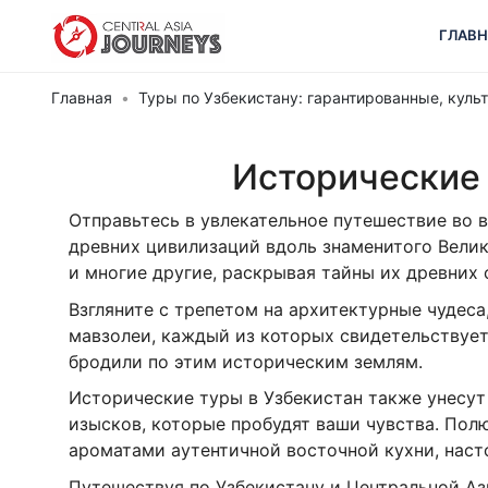
ГЛАВН
Главная
Туры по Узбекистану: гарантированные, кул
Исторические 
Отправьтесь в увлекательное путешествие во 
древних цивилизаций вдоль знаменитого Велик
и многие другие, раскрывая тайны их древних 
Взгляните с трепетом на архитектурные чудес
мавзолеи, каждый из которых свидетельствует 
бродили по этим историческим землям.
Исторические туры в Узбекистан также унесут 
изысков, которые пробудят ваши чувства. По
ароматами аутентичной восточной кухни, наст
Путешествуя по Узбекистану и Центральной А