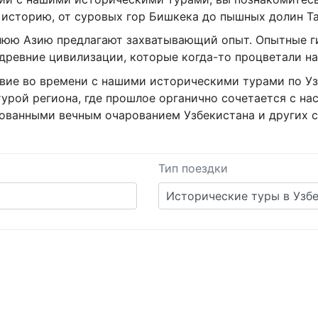
историю, от суровых гор Бишкека до пышных долин Та
нюю Азию предлагают захватывающий опыт. Опытные г
древние цивилизации, которые когда-то процветали на
вие во времени с нашими историческими турами по Уз
турой региона, где прошлое органично сочетается с на
рованными вечным очарованием Узбекистана и других с
Тип поездки
Исторические туры в Узб