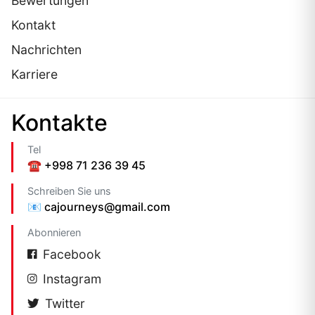
Bewertungen
Kontakt
Nachrichten
Karriere
Kontakte
Tel
☎️ +998 71 236 39 45
Schreiben Sie uns
📧 cajourneys@gmail.com
Abonnieren
Facebook
Instagram
Twitter