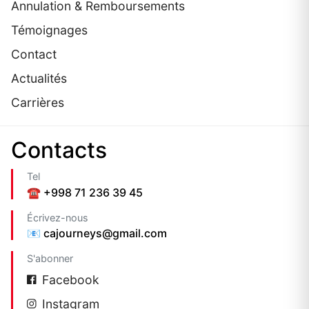
Annulation & Remboursements
Témoignages
Contact
Actualités
Carrières
Contacts
Tel
☎️ +998 71 236 39 45
Écrivez-nous
📧 cajourneys@gmail.com
S'abonner
Facebook
Instagram