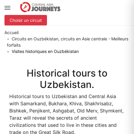
Choisir un circuit
Accueil
Circuits en Ouzbékistan, circuits en Asie centrale - Meilleurs
forfaits
Visites historiques en Ouzbékistan
Historical tours to
Uzbekistan.
Historical tours to Uzbekistan and Central Asia
with Samarkand, Bukhara, Khiva, Shakhrisabz,
Bishkek, Penjikent, Ashgabat, Old Merv, Shymkent,
Taraz will reveal the secrets of ancient
civilizations that used to live in these cities and
trade on the Great Silk Road.