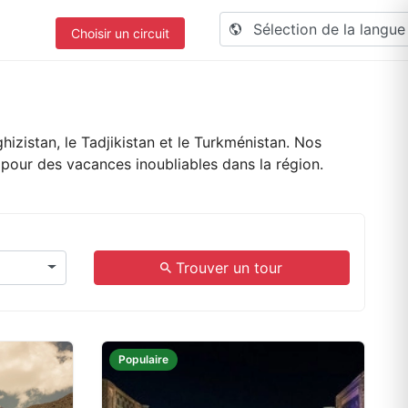
Sélection de la langu
Choisir un circuit
hizistan, le Tadjikistan et le Turkménistan. Nos
pour des vacances inoubliables dans la région.
.
Trouver un tour
Populaire