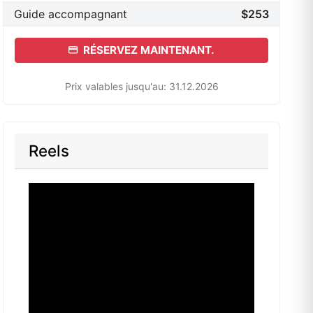
Guide accompagnant
$253
RÉSERVEZ MAINTENANT.
Prix valables jusqu'au: 31.12.2026
Reels