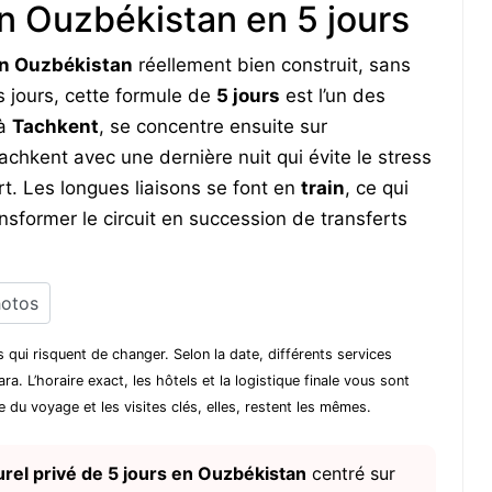
 en Ouzbékistan en 5 jours
 en Ouzbékistan
réellement bien construit, sans
 jours, cette formule de
5 jours
est l’un des
 à
Tachkent
, se concentre ensuite sur
Tachkent avec une dernière nuit qui évite le stress
t. Les longues liaisons se font en
train
, ce qui
ansformer le circuit en succession de transferts
otos
s qui risquent de changer. Selon la date, différents services
 L’horaire exact, les hôtels et la logistique finale vous sont
e du voyage et les visites clés, elles, restent les mêmes.
turel privé de 5 jours en Ouzbékistan
centré sur