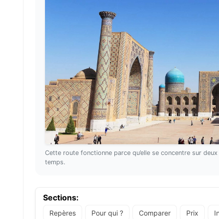
Cette route fonctionne parce qu’elle se concentre sur deux 
temps.
Sections:
Repères
Pour qui ?
Comparer
Prix
I