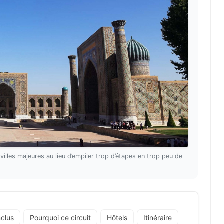
villes majeures au lieu d’empiler trop d’étapes en trop peu de
nclus
Pourquoi ce circuit
Hôtels
Itinéraire