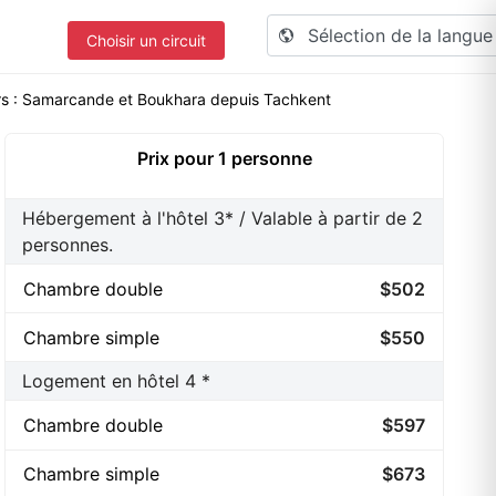
Sélection de la langu
Choisir un circuit
ours : Samarcande et Boukhara depuis Tachkent
Prix pour 1 personne
Hébergement à l'hôtel 3* / Valable à partir de 2
personnes.
Chambre double
$502
Сhambre simple
$550
Logement en hôtel 4 *
Chambre double
$597
Сhambre simple
$673