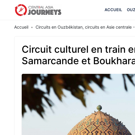
ACCUEIL
OUZ
Accueil
Circuits en Ouzbékistan, circuits en Asie centrale - 
Circuit culturel en train
Samarcande et Boukhara