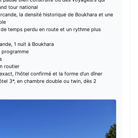
nd tour national
cande, la densité historique de Boukhara et une
ble
u de temps perdu en route et un rythme plus
ande, 1 nuit à Boukhara
le programme
s
n routier
 exact, l’hôtel confirmé et la forme d’un dîner
tel 3*, en chambre double ou twin, dès 2