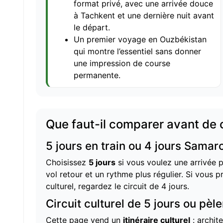
format privé, avec une arrivée douce
à Tachkent et une dernière nuit avant
le départ.
Un premier voyage en Ouzbékistan
qui montre l’essentiel sans donner
une impression de course
permanente.
Que faut-il comparer avant de c
5 jours en train ou 4 jours Sama
Choisissez
5 jours
si vous voulez une arrivée p
vol retour et un rythme plus régulier. Si vous
culturel, regardez le
circuit de 4 jours
.
Circuit culturel de 5 jours ou pèl
Cette page vend un
itinéraire culturel
: archit