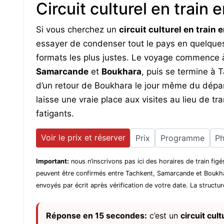
Circuit culturel en train
Si vous cherchez un
circuit culturel en train
essayer de condenser tout le pays en quelques
formats les plus justes. Le voyage commence
Samarcande
et
Boukhara
, puis se termine à 
d’un retour de Boukhara le jour même du dépar
laisse une vraie place aux visites au lieu de tr
fatigants.
Voir le prix et réserver
Prix
Programme
Ph
Important:
nous n’inscrivons pas ici des horaires de train figé
peuvent être confirmés entre Tachkent, Samarcande et Boukhara.
envoyés par écrit après vérification de votre date. La structur
Réponse en 15 secondes:
c’est un
circuit cul