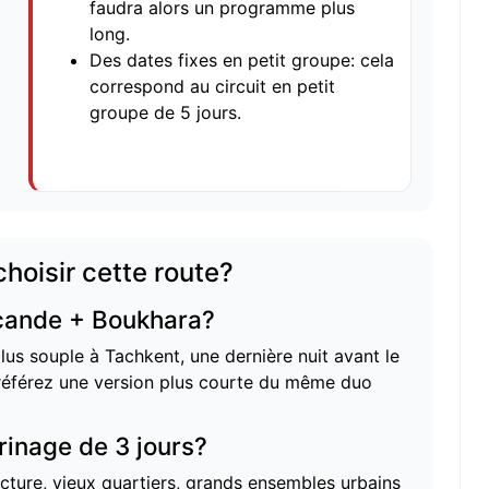
faudra alors un programme plus
long.
Des dates fixes en petit groupe: cela
correspond au
circuit en petit
groupe de 5 jours
.
hoisir cette route?
rcande + Boukhara?
lus souple à Tachkent, une dernière nuit avant le
 préférez une version plus courte du même duo
erinage de 3 jours?
ecture, vieux quartiers, grands ensembles urbains