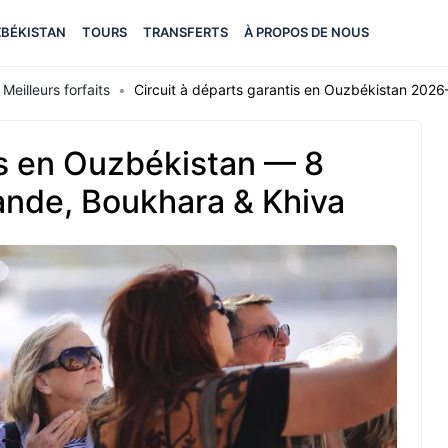
BÉKISTAN
TOURS
TRANSFERTS
À PROPOS DE NOUS
Meilleurs forfaits
Circuit à départs garantis en Ouzbékistan 2026
is en Ouzbékistan — 8
ande, Boukhara & Khiva