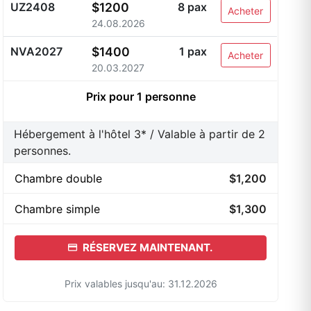
UZ2408
$1200
8 pax
Acheter
24.08.2026
NVA2027
$1400
1 pax
Acheter
20.03.2027
Prix pour 1 personne
Hébergement à l'hôtel 3* / Valable à partir de 2
personnes.
Chambre double
$1,200
Сhambre simple
$1,300
RÉSERVEZ MAINTENANT.
Prix valables jusqu'au: 31.12.2026