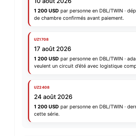
10 août 2026
1 200 USD
par personne en DBL/TWIN · dépar
de chambre confirmés avant paiement.
UZ1708
17 août 2026
1 200 USD
par personne en DBL/TWIN · adap
veulent un circuit d’été avec logistique comp
UZ2408
24 août 2026
1 200 USD
par personne en DBL/TWIN · dern
cette série.