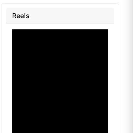
Reels