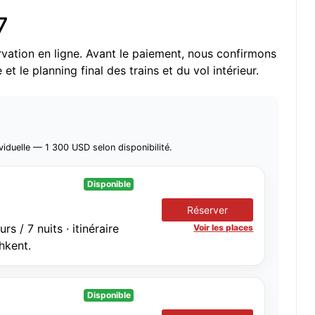
7
rvation en ligne. Avant le paiement, nous confirmons
t le planning final des trains et du vol intérieur.
duelle — 1 300 USD selon disponibilité.
Disponible
Réserver
 / 7 nuits · itinéraire
Voir les places
hkent.
Disponible