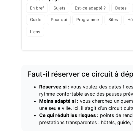
En bref
Sujets
Est-ce adapté ?
Dates
Guide
Pour qui
Programme
Sites
Hô
Liens
Faut-il réserver ce circuit à d
Réservez si :
vous voulez des dates fixes, 
rythme confortable avec des pauses prév
Moins adapté si :
vous cherchez uniquemen
une seule ville. Ici, il s’agit d’un circuit cult
Ce qui réduit les risques :
points de rend
prestations transparentes : hôtels, guide, 