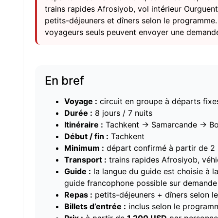
trains rapides Afrosiyob, vol intérieur Ourguent
petits-déjeuners et dîners selon le programme.
voyageurs seuls peuvent envoyer une demande
En bref
Voyage :
circuit en groupe à départs fix
Durée :
8 jours / 7 nuits
Itinéraire :
Tachkent → Samarcande → Bo
Début / fin :
Tachkent
Minimum :
départ confirmé à partir de 2
Transport :
trains rapides Afrosiyob, véh
Guide :
la langue du guide est choisie à la
guide francophone possible sur demande
Repas :
petits-déjeuners + dîners selon 
Billets d’entrée :
inclus selon le program