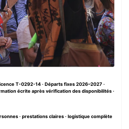
 Licence T-0292-14 · Départs fixes 2026–2027 ·
ation écrite après vérification des disponibilités ·
rsonnes · prestations claires · logistique complète