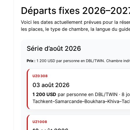
Départs fixes 2026–202
Voici les dates actuellement prévues pour la rése
les places, le type de chambre, la langue du guide e
Série d’août 2026
Prix :
1 200 USD par personne en DBL/TWIN. Chambre indivi
UZ0308
03 août 2026
1 200 USD
par personne en DBL/TWIN · 8 jours
Tachkent–Samarcande–Boukhara–Khiva–Tac
UZ1008