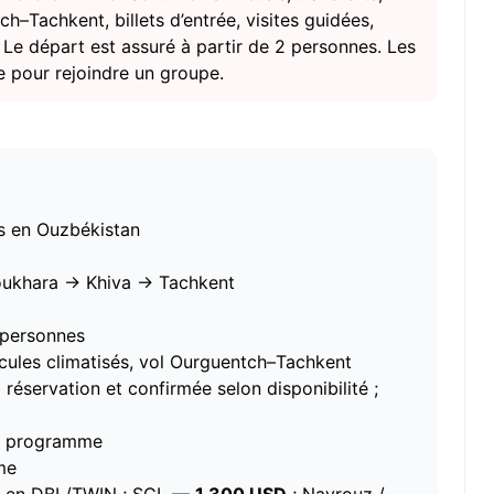
ch–Tachkent, billets d’entrée, visites guidées,
 Le départ est assuré à partir de 2 personnes. Les
 pour rejoindre un groupe.
es en Ouzbékistan
ukhara → Khiva → Tachkent
 personnes
icules climatisés, vol Ourguentch–Tachkent
 réservation et confirmée selon disponibilité ;
le programme
me