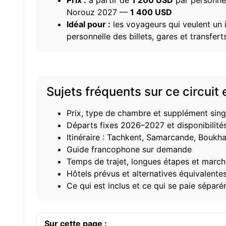
Prix :
à partir de
1 200 USD
par personn
Norouz 2027 —
1 400 USD
Idéal pour :
les voyageurs qui veulent un i
personnelle des billets, gares et transfert
Sujets fréquents sur ce circuit
Prix, type de chambre et supplément sing
Départs fixes 2026–2027 et disponibilité
Itinéraire : Tachkent, Samarcande, Boukha
Guide francophone sur demande
Temps de trajet, longues étapes et marc
Hôtels prévus et alternatives équivalente
Ce qui est inclus et ce qui se paie sépar
Sur cette page :