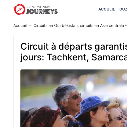
ACCUEIL
OUZ
Accueil
Circuits en Ouzbékistan, circuits en Asie centrale - 
Circuit à départs garant
jours: Tachkent, Samarc