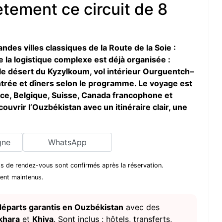
ement ce circuit de 8
andes villes classiques de la Route de la Soie :
la logistique complexe est déjà organisée :
s le désert du Kyzylkoum, vol intérieur Ourguentch–
’entrée et dîners selon le programme. Le voyage est
e, Belgique, Suisse, Canada francophone et
vrir l’Ouzbékistan avec un itinéraire clair, une
gne
WhatsApp
ints de rendez-vous sont confirmés après la réservation.
stent maintenus.
 départs garantis en Ouzbékistan
avec des
khara
et
Khiva
. Sont inclus : hôtels, transferts,