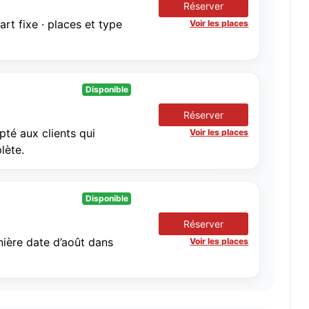
Réserver
t fixe · places et type
Voir les places
Disponible
Réserver
té aux clients qui
Voir les places
lète.
Disponible
Réserver
ière date d’août dans
Voir les places