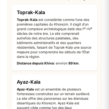
Toprak‑Kala
Toprak‑Kala
est considérée comme l’une des
premières capitales du Khorezm. Il s’agit d’un
er
e
grand complexe archéologique daté des I
–IV
siècles de notre ère. Le site comprenait
autrefois des structures palatiales, des
bâtiments administratifs et des quartiers
résidentiels, faisant de Toprak‑Kala une source
majeure pour comprendre les débuts de l’État
dans la région.
Distance depuis Khiva:
environ
89 km
.
Ayaz‑Kala
Ayaz‑Kala
est un ensemble de plusieurs
forteresses construites sur un terrain surélevé.
Le site offre des panoramas sur les étendues
désertiques du Khorezm. Ayaz‑Kala est
souvent citée comme l’un des lieux