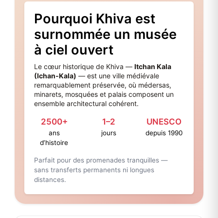
Pourquoi Khiva est
surnommée un musée
à ciel ouvert
Le cœur historique de Khiva —
Itchan Kala
(Ichan‑Kala)
— est une ville médiévale
remarquablement préservée, où médersas,
minarets, mosquées et palais composent un
ensemble architectural cohérent.
2500+
1–2
UNESCO
ans
jours
depuis 1990
d’histoire
Parfait pour des promenades tranquilles —
sans transferts permanents ni longues
distances.