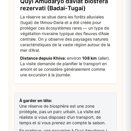
Quyi Amudaryo davlat biosfera
rezervati (Badai‑Tugai)
La réserve se situe dans les forêts alluviales
(tugai) de l’Amou‑Daria et a été créée pour
protéger ces écosystèmes rares — un type de
végétation riveraine typique des fleuves d’Asie
centrale. On y observe des paysages naturels
caractéristiques de la vaste région autour de la
mer d’Aral.
Distance depuis Khiva:
environ
108 km
(aller).
La visite demande de planifier le transport en
amont et se considère généralement comme
une excursion à la journée.
À garder en tête:
Une réserve de biosphère est une zone
protégée, pas un parc urbain. La visite est
réaliste si vous disposez d’un transport, de
temps et si vous prenez en compte la saison.
En pratique, une excursion à Quyi Amudaryo /