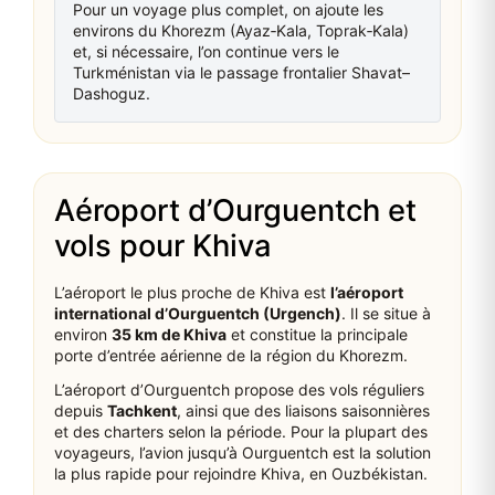
Pour un voyage plus complet, on ajoute les
environs du Khorezm (Ayaz‑Kala, Toprak‑Kala)
et, si nécessaire, l’on continue vers le
Turkménistan via le passage frontalier Shavat–
Dashoguz.
Aéroport d’Ourguentch et
vols pour Khiva
L’aéroport le plus proche de Khiva est
l’aéroport
international d’Ourguentch (Urgench)
. Il se situe à
environ
35 km de Khiva
et constitue la principale
porte d’entrée aérienne de la région du Khorezm.
L’aéroport d’Ourguentch propose des vols réguliers
depuis
Tachkent
, ainsi que des liaisons saisonnières
et des charters selon la période. Pour la plupart des
voyageurs, l’avion jusqu’à Ourguentch est la solution
la plus rapide pour rejoindre Khiva, en Ouzbékistan.