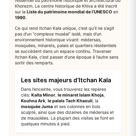
l’essentiel du patrimoine historique et architectural du
Khorezm. Le centre historique de Khiva a été inscrit
sur la
Liste du patrimoine mondial de l’UNESCO
en
1990
.
Ce qui rend Itchan Kala unique, c’est qu’il ne s’agit
pas d’un “complexe muséal” isolé, mais d’un
environnement historique vivant: médersas,
mosquées, minarets, palais et quartiers résidentiels
se succèdent dans un espace continu. Traverser
Itchan Kala, c’est passer d’une époque à l’autre sans
sortir des remparts.
Les sites majeurs d’Itchan Kala
Dans l’enceinte, vous trouverez les repères
clés:
Kalta Minor
,
le minaret Islam Khoja
,
Kouhna Ark
,
le palais Tach Khaouli
, la
mosquée Juma
et ses colonnes en bois
sculpté, ainsi que des dizaines de médersas et
de mausolées. La plupart des visites se font en
quelques minutes à pied.