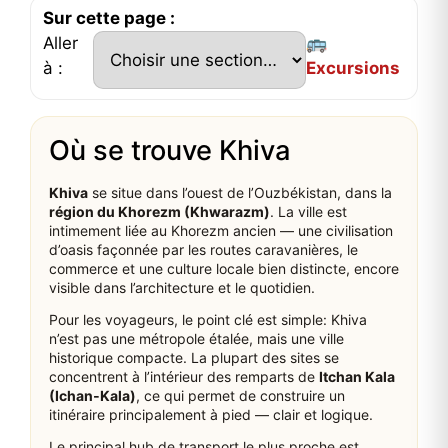
Sur cette page :
Aller
🚌
à :
Excursions
Où se trouve Khiva
Khiva
se situe dans l’ouest de l’Ouzbékistan, dans la
région du Khorezm (Khwarazm)
. La ville est
intimement liée au Khorezm ancien — une civilisation
d’oasis façonnée par les routes caravanières, le
commerce et une culture locale bien distincte, encore
visible dans l’architecture et le quotidien.
Pour les voyageurs, le point clé est simple: Khiva
n’est pas une métropole étalée, mais une ville
historique compacte. La plupart des sites se
concentrent à l’intérieur des remparts de
Itchan Kala
(Ichan‑Kala)
, ce qui permet de construire un
itinéraire principalement à pied — clair et logique.
Le principal hub de transport le plus proche est