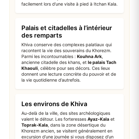
facilement lors d’une visite à pied à Itchan Kala.
Palais et citadelles à l’intérieur
des remparts
Khiva conserve des complexes palatiaux qui
racontent la vie des souverains du Khorezm.
Parmi les incontournables :
Kouhna Ark
,
ancienne citadelle des khans, et
le palais Tach
Khaouli
, célèbre pour ses décors. Ces lieux
donnent une lecture concrète du pouvoir et de
la vie quotidienne d’autrefois.
Les environs de Khiva
Au-delà de la ville, des sites archéologiques
valent le détour. Les forteresses
Ayaz‑Kala
et
Toprak‑Kala
, dans la zone désertique du
Khorezm ancien, se visitent généralement en
excursion d’une journée si vous disposez d’un