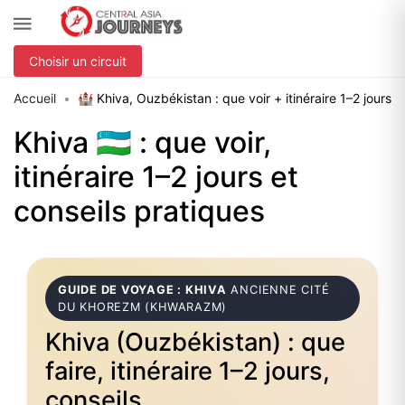
Choisir un circuit
Accueil
🏰 Khiva, Ouzbékistan : que voir + itinéraire 1–2 jours
Khiva 🇺🇿 : que voir,
itinéraire 1–2 jours et
conseils pratiques
GUIDE DE VOYAGE : KHIVA
ANCIENNE CITÉ
DU KHOREZM (KHWARAZM)
Khiva (Ouzbékistan) : que
faire, itinéraire 1–2 jours,
conseils