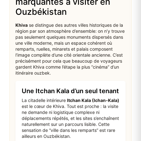
marquantes à visiter en
Ouzbékistan
Khiva
se distingue des autres villes historiques de la
région par son atmosphère d’ensemble: on n’y trouve
pas seulement quelques monuments dispersés dans
une ville moderne, mais un espace cohérent où
remparts, ruelles, minarets et palais composent
l’image complète d’une cité orientale ancienne. C’est
précisément pour cela que beaucoup de voyageurs
gardent Khiva comme l’étape la plus “cinéma” d’un
itinéraire ouzbek.
Une Itchan Kala d’un seul tenant
La citadelle intérieure
Itchan Kala (Ichan‑Kala)
est le cœur de Khiva. Tout est proche : la visite
ne demande ni logistique complexe ni
déplacements répétés, et les sites s’enchaînent
naturellement sur un parcours lisible. Cette
sensation de “ville dans les remparts” est rare
ailleurs en Ouzbékistan.