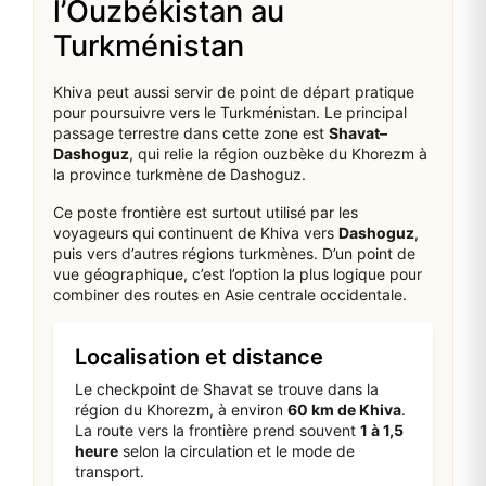
l’Ouzbékistan au
Turkménistan
Khiva peut aussi servir de point de départ pratique
pour poursuivre vers le Turkménistan. Le principal
passage terrestre dans cette zone est
Shavat–
Dashoguz
, qui relie la région ouzbèke du Khorezm à
la province turkmène de Dashoguz.
Ce poste frontière est surtout utilisé par les
voyageurs qui continuent de Khiva vers
Dashoguz
,
puis vers d’autres régions turkmènes. D’un point de
vue géographique, c’est l’option la plus logique pour
combiner des routes en Asie centrale occidentale.
Localisation et distance
Le checkpoint de Shavat se trouve dans la
région du Khorezm, à environ
60 km de Khiva
.
La route vers la frontière prend souvent
1 à 1,5
heure
selon la circulation et le mode de
transport.