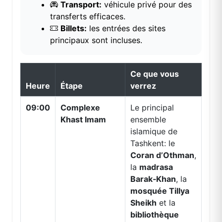
Transport:
véhicule privé pour des
transferts efficaces.
Billets:
les entrées des sites
principaux sont incluses.
Ce que vous
Heure
Étape
verrez
09:00
Complexe
Le principal
Khast Imam
ensemble
islamique de
Tashkent: le
Coran d’Othman
,
la
madrasa
Barak‑Khan
, la
mosquée Tillya
Sheikh
et la
bibliothèque