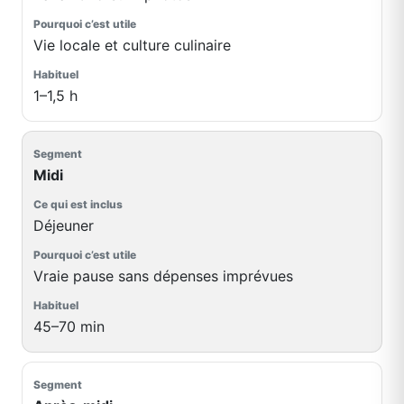
Vie locale et culture culinaire
1–1,5 h
Midi
Déjeuner
Vraie pause sans dépenses imprévues
45–70 min