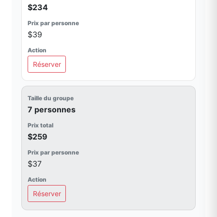
$234
$39
Réserver
7 personnes
$259
$37
Réserver