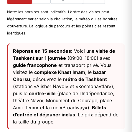
Note: les horaires sont indicatifs. L’ordre des visites peut
légèrement varier selon la circulation, la météo ou les horaires
d’ouverture. La logique du parcours et les points clés restent
identiques.
Réponse en 15 secondes:
Voici une
visite de
Tashkent sur 1 journée
(09:00–18:00) avec
guide francophone
et transport privé. Vous
visitez le
complexe Khast Imam
, le
bazar
Chorsu
, découvrez le
métro de Tashkent
(stations «Alisher Navoi» et «Kosmonavtlar»),
puis le
centre-ville
(place de l’Indépendance,
théâtre Navoi, Monument du Courage, place
Amir Temur et la rue «Broadway»).
Billets
d’entrée et déjeuner inclus
. Le prix dépend de
la taille du groupe.