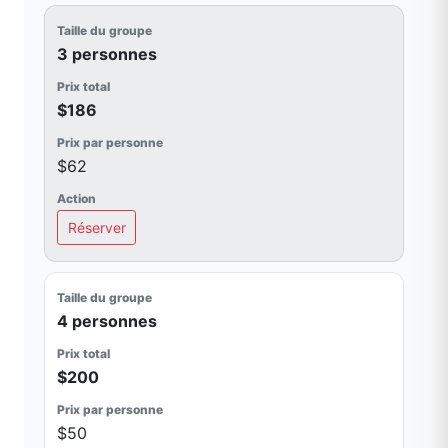
3 personnes
$186
$62
Réserver
4 personnes
$200
$50