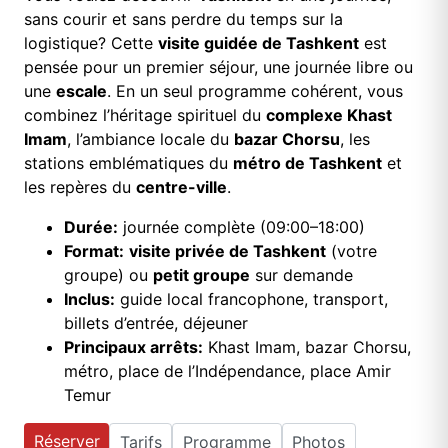
sans courir et sans perdre du temps sur la
logistique? Cette
visite guidée de Tashkent
est
pensée pour un premier séjour, une journée libre ou
une
escale
. En un seul programme cohérent, vous
combinez l’héritage spirituel du
complexe Khast
Imam
, l’ambiance locale du
bazar Chorsu
, les
stations emblématiques du
métro de Tashkent
et
les repères du
centre-ville
.
Durée:
journée complète (09:00–18:00)
Format:
visite privée de Tashkent
(votre
groupe) ou
petit groupe
sur demande
Inclus:
guide local francophone, transport,
billets d’entrée, déjeuner
Principaux arrêts:
Khast Imam, bazar Chorsu,
métro, place de l’Indépendance, place Amir
Temur
Réserver
Tarifs
Programme
Photos