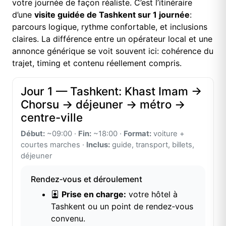
votre journée de façon réaliste. C’est l’itinéraire
d’une
visite guidée de Tashkent sur 1 journée
:
parcours logique, rythme confortable, et inclusions
claires. La différence entre un opérateur local et une
annonce générique se voit souvent ici: cohérence du
trajet, timing et contenu réellement compris.
Jour 1 — Tashkent: Khast Imam →
Chorsu → déjeuner → métro →
centre-ville
Début:
~09:00 ·
Fin:
~18:00 ·
Format:
voiture +
courtes marches ·
Inclus:
guide, transport, billets,
déjeuner
Rendez‑vous et déroulement
Prise en charge:
votre hôtel à
Tashkent ou un point de rendez‑vous
convenu.