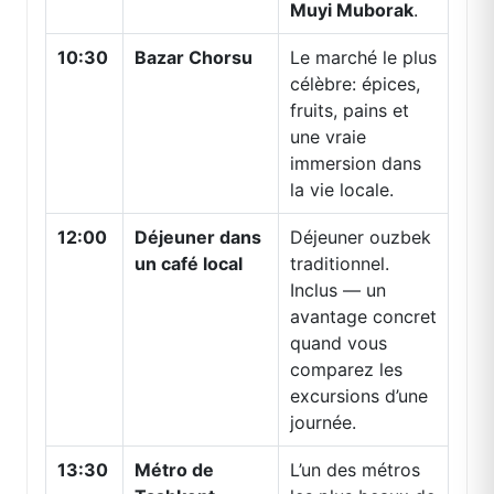
Muyi Muborak
.
10:30
Bazar Chorsu
Le marché le plus
célèbre: épices,
fruits, pains et
une vraie
immersion dans
la vie locale.
12:00
Déjeuner dans
Déjeuner ouzbek
un café local
traditionnel.
Inclus — un
avantage concret
quand vous
comparez les
excursions d’une
journée.
13:30
Métro de
L’un des métros