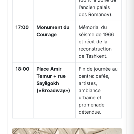
l’ancien palais
des Romanov).
17:00
Monument du
Mémorial du
Courage
séisme de 1966
et récit de la
reconstruction
de Tashkent.
18:00
Place Amir
Fin de journée au
Temur + rue
centre: cafés,
Sayilgokh
artistes,
(«Broadway»)
ambiance
urbaine et
promenade
détendue.