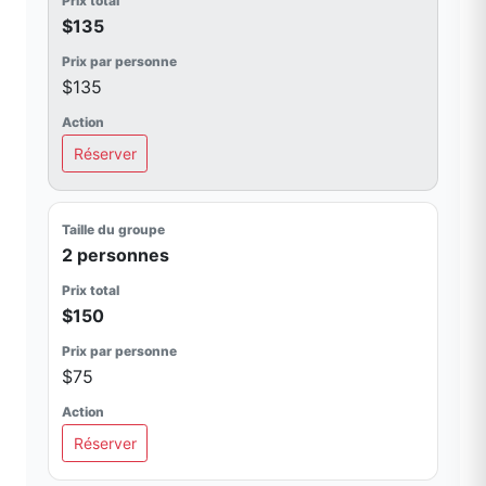
$135
$135
Réserver
2 personnes
$150
$75
Réserver