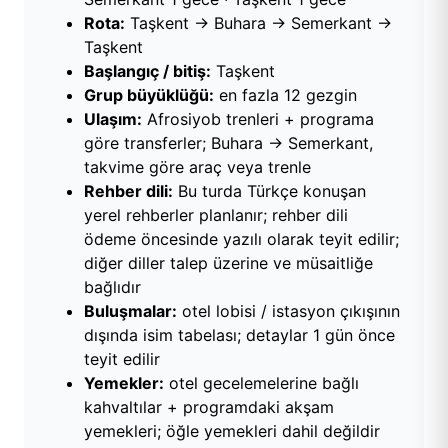
Rota:
Taşkent → Buhara → Semerkant →
Taşkent
Başlangıç / bitiş:
Taşkent
Grup büyüklüğü:
en fazla 12 gezgin
Ulaşım:
Afrosiyob trenleri + programa
göre transferler; Buhara → Semerkant,
takvime göre araç veya trenle
Rehber dili:
Bu turda Türkçe konuşan
yerel rehberler planlanır; rehber dili
ödeme öncesinde yazılı olarak teyit edilir;
diğer diller talep üzerine ve müsaitliğe
bağlıdır
Buluşmalar:
otel lobisi / istasyon çıkışının
dışında isim tabelası; detaylar 1 gün önce
teyit edilir
Yemekler:
otel gecelemelerine bağlı
kahvaltılar + programdaki akşam
yemekleri; öğle yemekleri dahil değildir