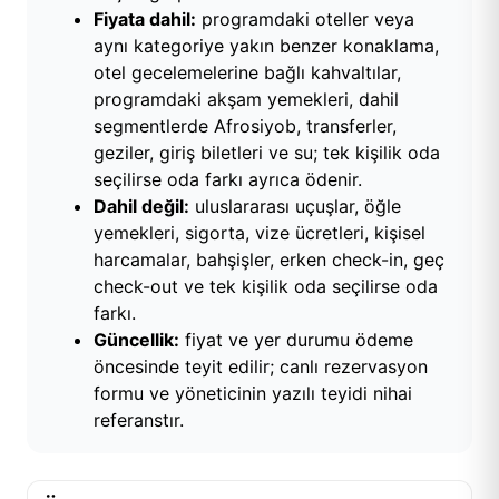
Fiyata dahil:
programdaki oteller veya
aynı kategoriye yakın benzer konaklama,
otel gecelemelerine bağlı kahvaltılar,
programdaki akşam yemekleri, dahil
segmentlerde Afrosiyob, transferler,
geziler, giriş biletleri ve su; tek kişilik oda
seçilirse oda farkı ayrıca ödenir.
Dahil değil:
uluslararası uçuşlar, öğle
yemekleri, sigorta, vize ücretleri, kişisel
harcamalar, bahşişler, erken check-in, geç
check-out ve tek kişilik oda seçilirse oda
farkı.
Güncellik:
fiyat ve yer durumu ödeme
öncesinde teyit edilir; canlı rezervasyon
formu ve yöneticinin yazılı teyidi nihai
referanstır.