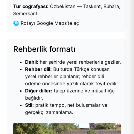
Tur coğrafyası:
Özbekistan — Taşkent, Buhara,
Semerkant.
🌐
Rotayı Google Maps’te aç
Rehberlik formatı
Dahil:
her şehirde yerel rehberlerle geziler.
Rehber dili:
Bu turda Türkçe konuşan
yerel rehberler planlanır; rehber dili
ödeme öncesinde yazılı olarak teyit edilir.
Diğer diller:
talep üzerine ve müsaitliğe
bağlıdır.
Stil:
pratik tempo, net buluşmalar ve
gerçekçi zamanlama.