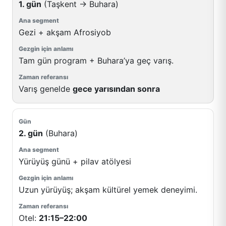
1. gün
(Taşkent → Buhara)
Gezi + akşam Afrosiyob
Tam gün program + Buhara’ya geç varış.
Varış genelde
gece yarısından sonra
2. gün
(Buhara)
Yürüyüş günü + pilav atölyesi
Uzun yürüyüş; akşam kültürel yemek deneyimi.
Otel:
21:15–22:00