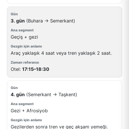
3. gün
(Buhara → Semerkant)
Geçiş + gezi
Araç yaklaşık 4 saat veya tren yaklaşık 2 saat.
Otel:
17:15–18:30
4. gün
(Semerkant → Taşkent)
Gezi + Afrosiyob
Gezilerden sonra tren ve geç akşam yemeği.