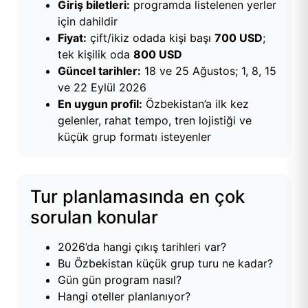
Giriş biletleri:
programda listelenen yerler
için dahildir
Fiyat:
çift/ikiz odada kişi başı
700 USD
;
tek kişilik oda
800 USD
Güncel tarihler:
18 ve 25 Ağustos; 1, 8, 15
ve 22 Eylül 2026
En uygun profil:
Özbekistan’a ilk kez
gelenler, rahat tempo, tren lojistiği ve
küçük grup formatı isteyenler
Tur planlamasında en çok
sorulan konular
2026’da hangi çıkış tarihleri var?
Bu Özbekistan küçük grup turu ne kadar?
Gün gün program nasıl?
Hangi oteller planlanıyor?