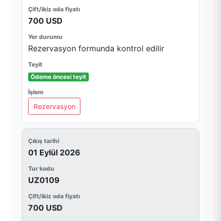
700 USD
Rezervasyon formunda kontrol edilir
Ödeme öncesi teyit
Rezervasyon
01 Eylül 2026
UZ0109
700 USD