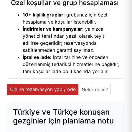
Özel koşullar ve grup hesaplaması
10+ kişilik gruplar:
grubunuz için özel
hesaplama ve koşullar istenebilir.
İndirimler ve kampanyalar:
yalnızca
yönetici tarafından yazılı olarak teyit
edilirse geçerlidir; rezervasyonda
sabitlenmeden garanti sayılmaz.
İptal ve iade:
iptal tarihine ve önceden
düzenlenmiş tedarikçi hizmetlerine bağlıdır;
tam koşullar iade politikasında yer alır.
Online rezervasyon yap / öde
Neler dahil?
Türkiye ve Türkçe konuşan
gezginler için planlama notu