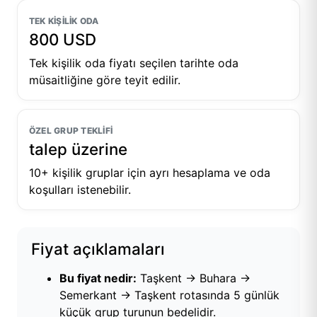
TEK KIŞILIK ODA
800 USD
Tek kişilik oda fiyatı seçilen tarihte oda
müsaitliğine göre teyit edilir.
ÖZEL GRUP TEKLIFI
talep üzerine
10+ kişilik gruplar için ayrı hesaplama ve oda
koşulları istenebilir.
Fiyat açıklamaları
Bu fiyat nedir:
Taşkent → Buhara →
Semerkant → Taşkent rotasında 5 günlük
küçük grup turunun bedelidir.