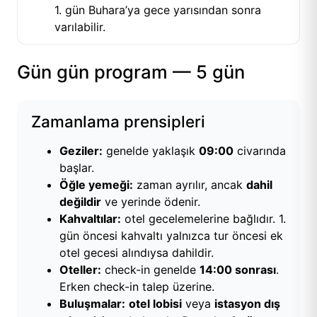
1. gün Buhara’ya gece yarısından sonra
varılabilir.
Gün gün program — 5 gün
Zamanlama prensipleri
Geziler:
genelde yaklaşık
09:00
civarında
başlar.
Öğle yemeği:
zaman ayrılır, ancak
dahil
değildir
ve yerinde ödenir.
Kahvaltılar:
otel gecelemelerine bağlıdır. 1.
gün öncesi kahvaltı yalnızca tur öncesi ek
otel gecesi alındıysa dahildir.
Oteller:
check-in genelde
14:00 sonrası
.
Erken check-in talep üzerine.
Buluşmalar:
otel lobisi
veya
istasyon dış