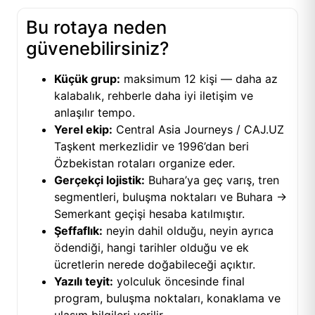
Bu rotaya neden
güvenebilirsiniz?
Küçük grup:
maksimum 12 kişi — daha az
kalabalık, rehberle daha iyi iletişim ve
anlaşılır tempo.
Yerel ekip:
Central Asia Journeys / CAJ.UZ
Taşkent merkezlidir ve 1996’dan beri
Özbekistan rotaları organize eder.
Gerçekçi lojistik:
Buhara’ya geç varış, tren
segmentleri, buluşma noktaları ve Buhara →
Semerkant geçişi hesaba katılmıştır.
Şeffaflık:
neyin dahil olduğu, neyin ayrıca
ödendiği, hangi tarihler olduğu ve ek
ücretlerin nerede doğabileceği açıktır.
Yazılı teyit:
yolculuk öncesinde final
program, buluşma noktaları, konaklama ve
ulaşım bilgileri verilir.