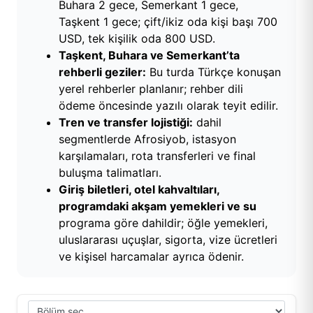
Buhara 2 gece, Semerkant 1 gece,
Taşkent 1 gece; çift/ikiz oda kişi başı 700
USD, tek kişilik oda 800 USD.
Taşkent, Buhara ve Semerkant’ta
rehberli geziler:
Bu turda Türkçe konuşan
yerel rehberler planlanır; rehber dili
ödeme öncesinde yazılı olarak teyit edilir.
Tren ve transfer lojistiği:
dahil
segmentlerde Afrosiyob, istasyon
karşılamaları, rota transferleri ve final
buluşma talimatları.
Giriş biletleri, otel kahvaltıları,
programdaki akşam yemekleri ve su
programa göre dahildir; öğle yemekleri,
uluslararası uçuşlar, sigorta, vize ücretleri
ve kişisel harcamalar ayrıca ödenir.