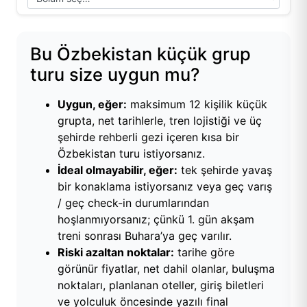
Bu Özbekistan küçük grup
turu size uygun mu?
Uygun, eğer:
maksimum 12 kişilik küçük
grupta, net tarihlerle, tren lojistiği ve üç
şehirde rehberli gezi içeren kısa bir
Özbekistan turu istiyorsanız.
İdeal olmayabilir, eğer:
tek şehirde yavaş
bir konaklama istiyorsanız veya geç varış
/ geç check-in durumlarından
hoşlanmıyorsanız; çünkü 1. gün akşam
treni sonrası Buhara’ya geç varılır.
Riski azaltan noktalar:
tarihe göre
görünür fiyatlar, net dahil olanlar, buluşma
noktaları, planlanan oteller, giriş biletleri
ve yolculuk öncesinde yazılı final