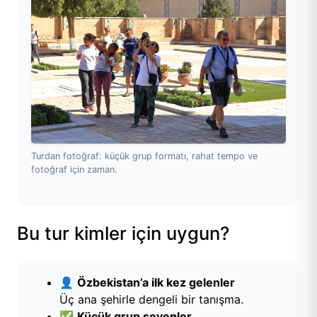
Turdan fotoğraf: küçük grup formatı, rahat tempo ve
fotoğraf için zaman.
Bu tur kimler için uygun?
👤
Özbekistan’a ilk kez gelenler
Üç ana şehirle dengeli bir tanışma.
✅
Küçük grup sevenler