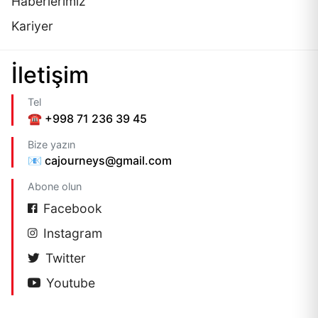
Haberlerimiz
Kariyer
İletişim
Tel
☎️ +998 71 236 39 45
Bize yazın
📧 cajourneys@gmail.com
Abone olun
Facebook
Instagram
Twitter
Youtube