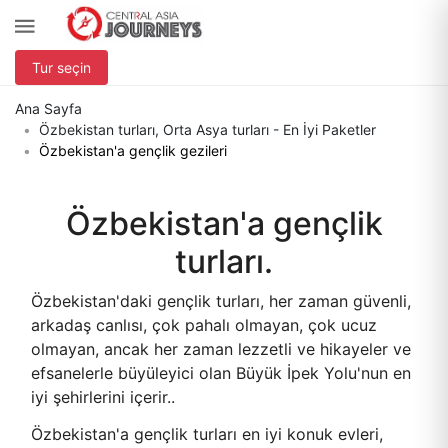
Tur seçin
Ana Sayfa
Özbekistan turları, Orta Asya turları - En İyi Paketler
Özbekistan'a gençlik gezileri
Özbekistan'a gençlik
turları.
Özbekistan'daki gençlik turları, her zaman güvenli,
arkadaş canlısı, çok pahalı olmayan, çok ucuz
olmayan, ancak her zaman lezzetli ve hikayeler ve
efsanelerle büyüleyici olan Büyük İpek Yolu'nun en
iyi şehirlerini içerir..
Özbekistan'a gençlik turları en iyi konuk evleri,