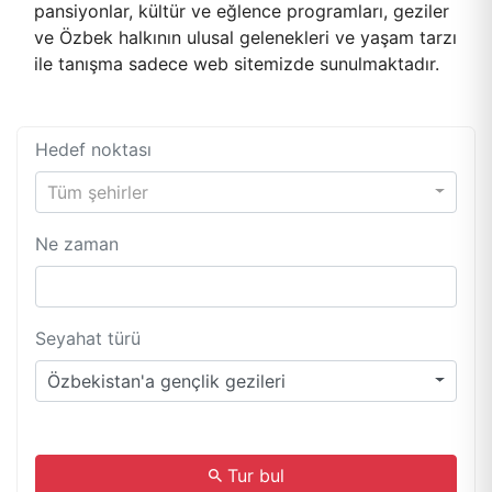
pansiyonlar, kültür ve eğlence programları, geziler
ve Özbek halkının ulusal gelenekleri ve yaşam tarzı
ile tanışma sadece web sitemizde sunulmaktadır.
Hedef noktası
Tüm şehirler
Ne zaman
Seyahat türü
Özbekistan'a gençlik gezileri
.
Tur bul