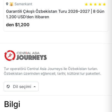
🕌 Semerkant
5
5
20
Garantili Çıkışlı Özbekistan Turu 2026–2027 | 8 Gün
1.200 USD’den itibaren
den $1,200
Tur operatörü Central Asia Journeys ile Özbekistan turları.
Özbekistan üzerinden eğlenceli, tarihi, kültürel tur paketleri.
Dil seçimi
Bilgi