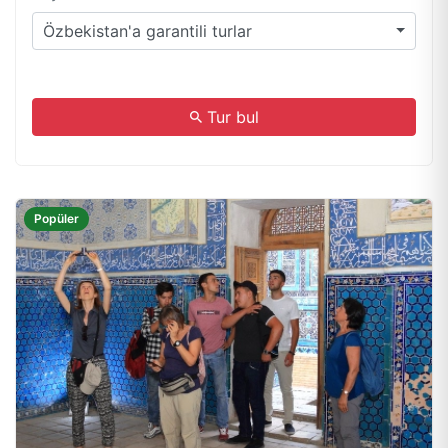
Özbekistan'a garantili turlar
.
Tur bul
Popüler