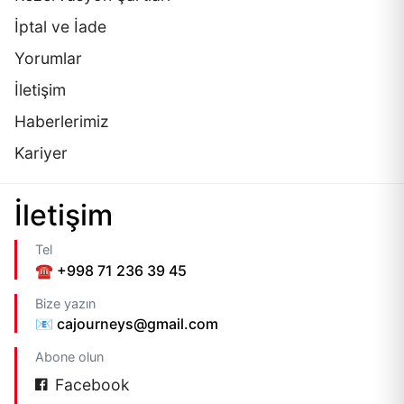
İptal ve İade
Yorumlar
İletişim
Haberlerimiz
Kariyer
İletişim
Tel
☎️ +998 71 236 39 45
Bize yazın
📧 cajourneys@gmail.com
Abone olun
Facebook