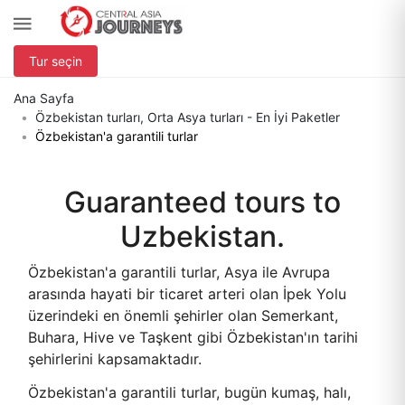
Tur seçin
Ana Sayfa
Özbekistan turları, Orta Asya turları - En İyi Paketler
Özbekistan'a garantili turlar
Guaranteed tours to
Uzbekistan.
Özbekistan'a garantili turlar, Asya ile Avrupa
arasında hayati bir ticaret arteri olan İpek Yolu
üzerindeki en önemli şehirler olan Semerkant,
Buhara, Hive ve Taşkent gibi Özbekistan'ın tarihi
şehirlerini kapsamaktadır.
Özbekistan'a garantili turlar, bugün kumaş, halı,