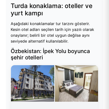
Turda konaklama: oteller ve
yurt kampı
Aşağıdaki konaklamalar tur tarzını gösterir.
Kesin otel adları seçilen tarih için yazılı olarak
onaylanır; belirli bir otel uygun değilse aynı
seviyede alternatif kullanılabilir.
Özbekistan: İpek Yolu boyunca
şehir otelleri