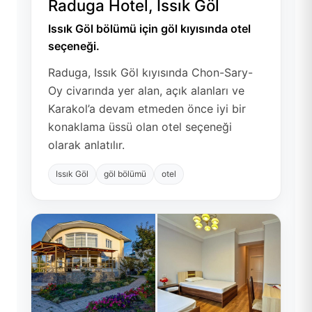
Raduga Hotel, Issık Göl
Issık Göl bölümü için göl kıyısında otel
seçeneği.
Raduga, Issık Göl kıyısında Chon-Sary-
Oy civarında yer alan, açık alanları ve
Karakol’a devam etmeden önce iyi bir
konaklama üssü olan otel seçeneği
olarak anlatılır.
Issık Göl
göl bölümü
otel