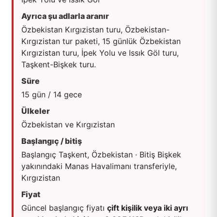
Ayrıca şu adlarla aranır
Özbekistan Kırgızistan turu, Özbekistan-
Kırgızistan tur paketi, 15 günlük Özbekistan
Kırgızistan turu, İpek Yolu ve Issık Göl turu,
Taşkent-Bişkek turu.
Süre
15 gün / 14 gece
Ülkeler
Özbekistan ve Kırgızistan
Başlangıç / bitiş
Başlangıç Taşkent, Özbekistan · Bitiş Bişkek
yakınındaki Manas Havalimanı transferiyle,
Kırgızistan
Fiyat
Güncel başlangıç fiyatı
çift kişilik veya iki ayrı