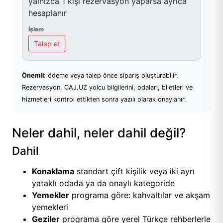
yalnızca 1 kişi rezervasyon yaparsa ayrıca
hesaplanır
Talep et
Önemli:
ödeme veya talep önce sipariş oluşturabilir.
Rezervasyon, CAJ.UZ yolcu bilgilerini, odaları, biletleri ve
hizmetleri kontrol ettikten sonra yazılı olarak onaylanır.
Neler dahil, neler dahil değil?
Dahil
Konaklama
standart çift kişilik veya iki ayrı
yataklı odada ya da onaylı kategoride
Yemekler
programa göre: kahvaltılar ve akşam
yemekleri
Geziler
programa göre yerel Türkçe rehberlerle