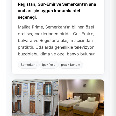
Registan, Gur-Emir ve Semerkant’ın ana
anıtları için uygun konumlu otel
seçeneği.
Malika Prime, Semerkant’ın bilinen özel
otel seçeneklerinden biridir. Gur-Emir’e,
bulvara ve Registan’a ulaşım açısından
pratiktir. Odalarda genellikle televizyon,
buzdolabı, klima ve özel banyo bulunur.
Semerkant
İpek Yolu
pratik konum