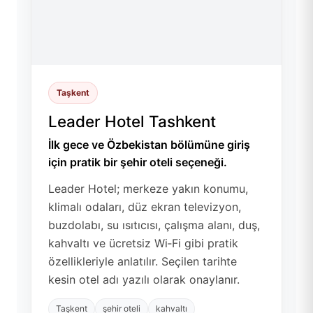
Taşkent
Leader Hotel Tashkent
İlk gece ve Özbekistan bölümüne giriş
için pratik bir şehir oteli seçeneği.
Leader Hotel; merkeze yakın konumu,
klimalı odaları, düz ekran televizyon,
buzdolabı, su ısıtıcısı, çalışma alanı, duş,
kahvaltı ve ücretsiz Wi‑Fi gibi pratik
özellikleriyle anlatılır. Seçilen tarihte
kesin otel adı yazılı olarak onaylanır.
Taşkent
şehir oteli
kahvaltı