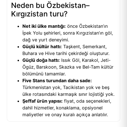
Neden bu Özbekistan–
Kırgızistan turu?
Net iki ülke mantığı:
önce Özbekistan’ın
İpek Yolu şehirleri, sonra Kırgızistan’ın göl,
dağ ve yurt deneyimi.
Güçlü kültür hattı:
Taşkent, Semerkant,
Buhara ve Hive tarihi çekirdeği oluşturur.
Güçlü doğa hattı:
Issık Göl, Karakol, Jeti-
Ögüz, Barskoon, Skazka ve Bel-Tam kültür
bölümünü tamamlar.
Five Stans turundan daha sade:
Türkmenistan yok, Tacikistan yok ve beş
ülke rotasındaki karmaşık sınır lojistiği yok.
Şeffaf ürün yapısı:
fiyat, oda seçenekleri,
dahil hizmetler, konaklama, opsiyonel
maliyetler ve onay kuralı açıkça anlatılır.