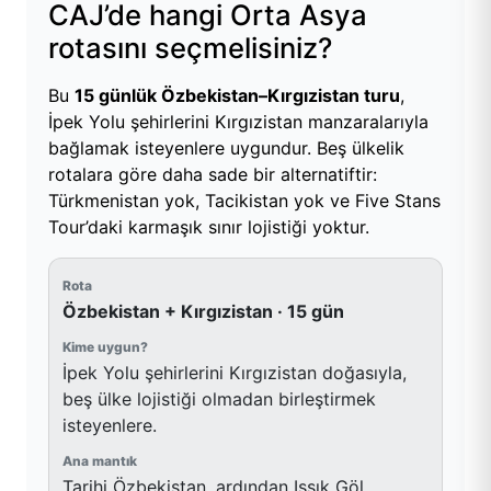
CAJ’de hangi Orta Asya
rotasını seçmelisiniz?
Bu
15 günlük Özbekistan–Kırgızistan turu
,
İpek Yolu şehirlerini Kırgızistan manzaralarıyla
bağlamak isteyenlere uygundur. Beş ülkelik
rotalara göre daha sade bir alternatiftir:
Türkmenistan yok, Tacikistan yok ve Five Stans
Tour’daki karmaşık sınır lojistiği yoktur.
Özbekistan + Kırgızistan · 15 gün
İpek Yolu şehirlerini Kırgızistan doğasıyla,
beş ülke lojistiği olmadan birleştirmek
isteyenlere.
Tarihi Özbekistan, ardından Issık Göl,