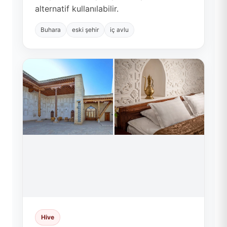
alternatif kullanılabilir.
Buhara
eski şehir
iç avlu
Hive