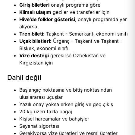
Giriş biletleri
onaylı programa göre
Klimalı ulaşım
geziler ve transferler için
Hive’de folklor gösterisi
, onaylı programda yer
alıyorsa
Tren bileti:
Taşkent - Semerkant, ekonomi sınıfı
Uçak biletleri:
Ürgenç - Taşkent ve Taşkent -
Bişkek, ekonomi sınıfı
Vize desteği
gerekirse Özbekistan ve
Kırgızistan için
Dahil değil
Başlangıç noktasına ve bitiş noktasından
uluslararası uçuşlar
Yazılı onay yoksa erken giriş ve geç çıkış
20 kg üzeri fazla bagaj
Kişisel harcamalar ve bahşişler
Seyahat sigortası
Gerekiyorsa vize ücretleri ve resmi ücretler