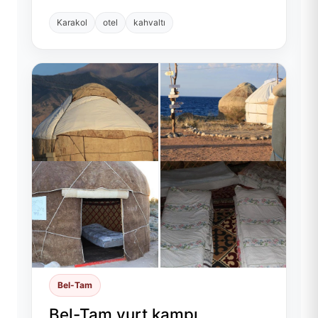
Karakol
otel
kahvaltı
Bel-Tam
Bel-Tam yurt kampı