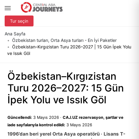
Tur seçin
Ana Sayfa
Özbekistan turları, Orta Asya turları - En İyi Paketler
Özbekistan–Kırgızistan Turu 2026–2027 | 15 Gün İpek Yolu
ve Issık Göl
Özbekistan–Kırgızistan
Turu 2026–2027: 15 Gün
İpek Yolu ve Issık Göl
Güncellendi:
3 Mayıs 2026
·
CAJ.UZ rezervasyon, şartlar ve
iade sayfalarıyla kontrol edildi:
3 Mayıs 2026
1996’dan beri yerel Orta Asya operatörü · Lisans T-