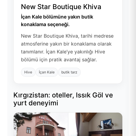
New Star Boutique Khiva
İçan Kale bölümüne yakın butik
konaklama seçeneği.
New Star Boutique Khiva, tarihi medrese
atmosferine yakın bir konaklama olarak
tanımlanır. İçan Kale’ye yakınlığı Hive
bölümü için pratik avantaj sağlar.
Hive
İçan Kale
butik tarz
Kırgızistan: oteller, Issık Göl ve
yurt deneyimi