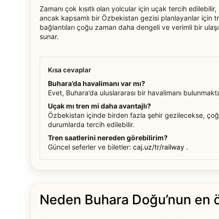
Zamanı çok kısıtlı olan yolcular için uçak tercih edilebilir,
ancak kapsamlı bir Özbekistan gezisi planlayanlar için t
bağlantıları çoğu zaman daha dengeli ve verimli bir ulaş
sunar.
Kısa cevaplar
Buhara’da havalimanı var mı?
Evet, Buhara’da uluslararası bir havalimanı bulunmaktadı
Uçak mı tren mi daha avantajlı?
Özbekistan içinde birden fazla şehir gezilecekse, ç
durumlarda tercih edilebilir.
Tren saatlerini nereden görebilirim?
Güncel seferler ve biletler:
caj.uz/tr/railway
.
Neden Buhara Doğu’nun en öz