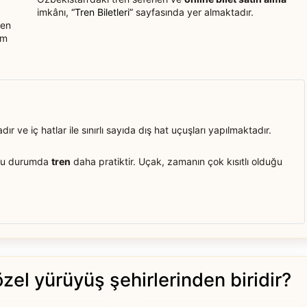
imkânı,
“Tren Biletleri”
sayfasında yer almaktadır.
ren
ım
r ve iç hatlar ile sınırlı sayıda dış hat uçuşları yapılmaktadır.
oğu durumda
tren
daha pratiktir. Uçak, zamanın çok kısıtlı olduğu
el yürüyüş şehirlerinden biridir?