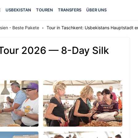
E
USBEKISTAN
TOUREN
TRANSFERS
ÜBER UNS
sien - Beste Pakete
Tour in Taschkent: Usbekistans Hauptstadt e
Tour 2026 — 8-Day Silk