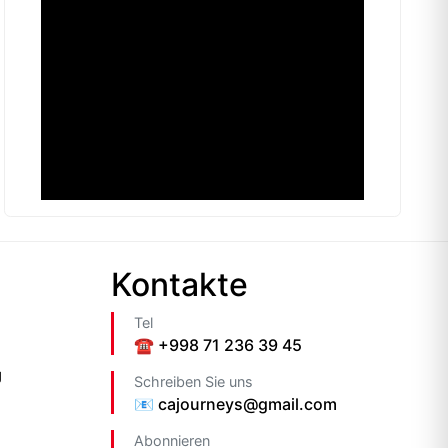
Kontakte
Tel
☎️ +998 71 236 39 45
g
Schreiben Sie uns
📧 cajourneys@gmail.com
Abonnieren