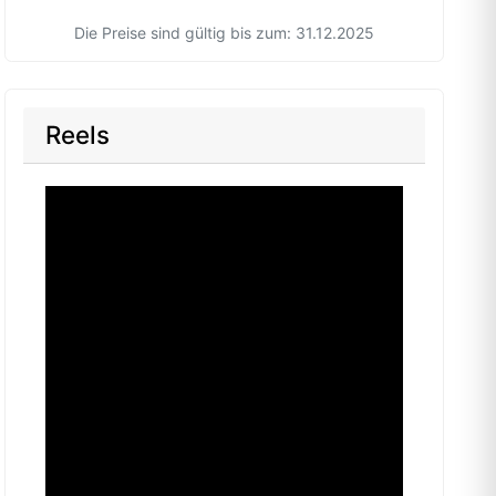
Die Preise sind gültig bis zum: 31.12.2025
Reels