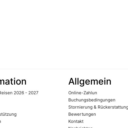
mation
Allgemein
 Reisen 2026 - 2027
Online-Zahlun
Buchungsbedingungen
Stornierung & Rückerstattun
stützung
Bewertungen
n
Kontakt