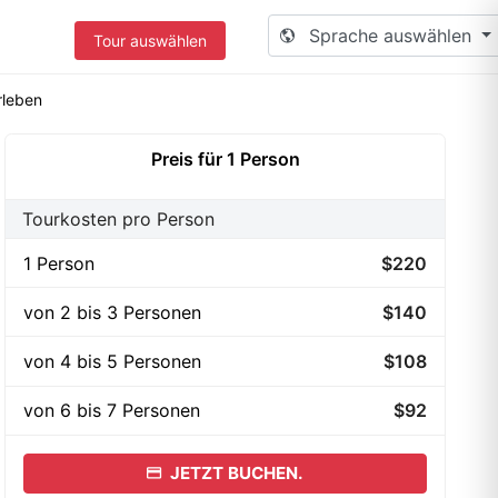
Sprache auswählen
Tour auswählen
rleben
Preis für 1 Person
Tourkosten pro Person
1 Person
$220
von 2 bis 3 Personen
$140
von 4 bis 5 Personen
$108
von 6 bis 7 Personen
$92
JETZT BUCHEN.