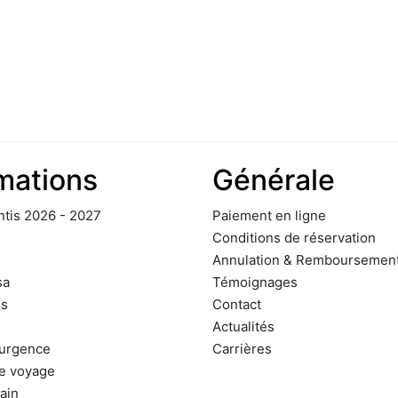
mations
Générale
ntis 2026 - 2027
Paiement en ligne
Conditions de réservation
Annulation & Remboursemen
sa
Témoignages
s
Contact
Actualités
'urgence
Carrières
de voyage
rain