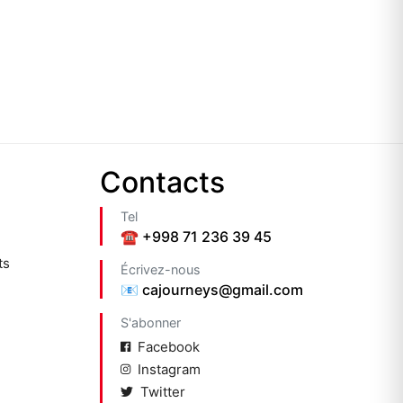
Contacts
Tel
☎️ +998 71 236 39 45
ts
Écrivez-nous
📧 cajourneys@gmail.com
S'abonner
Facebook
Instagram
Twitter