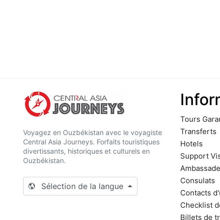
Infor
Tours Gara
Transferts
Voyagez en Ouzbékistan avec le voyagiste
Central Asia Journeys. Forfaits touristiques
Hotels
divertissants, historiques et culturels en
Support Vi
Ouzbékistan.
Ambassade
Consulats
Sélection de la langue
Contacts d
Checklist 
Billets de t