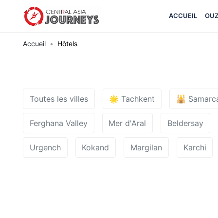
ACCUEIL
OUZ
Accueil
Hôtels
Toutes les villes
🌟 Tachkent
🕌 Samarc
Ferghana Valley
Mer d'Aral
Beldersay
Urgench
Kokand
Margilan
Karchi